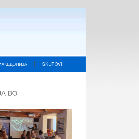
МАКЕДОНИЈА
SKUPOVI
ЈА ВО