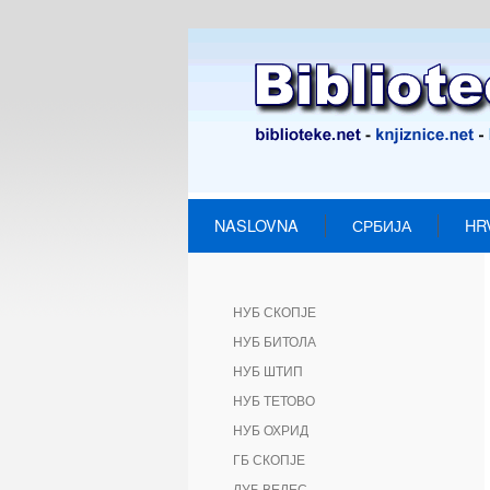
NASLOVNA
СРБИЈА
HR
НУБ СКОПЈЕ
НУБ БИТОЛА
НУБ ШТИП
НУБ ТЕТОВО
НУБ ОХРИД
ГБ СКОПЈЕ
ЛУБ ВЕЛЕС