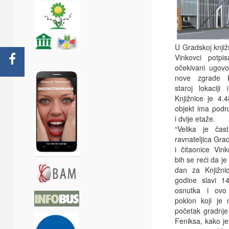
U Gradskoj knjižn
Vinkovci potpi
očekivani ugovo
nove zgrade K
staroj lokaciji
Knjižnice je 4.
objekt ima podr
i dvije etaže.
“Velika je čas
ravnateljica Gra
i čitaonice Vink
bih se reći da je
dan za Knjižni
godine slavi 14
osnutka i ovo 
poklon koji je 
početak gradnje
Feniksa, kako je