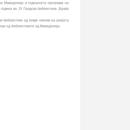
на Македонија и годишната програма на
 година во ЈУ Градска библиотека „Браќа
и библиотеки од земји членки на унијата
ници од библиотеките од Македонија.