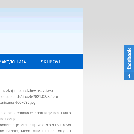
МАКЕДОНИЈА
SKUPOVI
o je strip jednako vrijedna umjetnost i kako
tno učenje.
 odabrala je temu strip zato što su Vinkovci
ad Barinić, Miron Milić i mnogi drugi) i