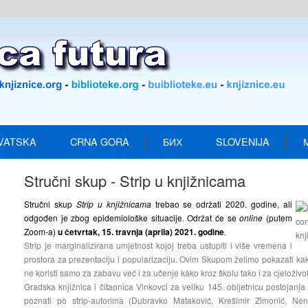
VATSKA
CRNA GORA
БИХ
SLOVENIJA
Stručni skup - Strip u knjižnicama
Stručni skup
Strip u knjižnicama
trebao se održati 2020. godine, ali
odgođen je zbog epidemiološke situacije. Održat će se
online
(putem
Zoom-a)
u četvrtak, 15. travnja (aprila) 2021. godine
.
Strip je marginalizirana umjetnost kojoj treba ustupiti i više vremena i
prostora za prezentaciju i popularizaciju. Ovim Skupom želimo pokazati kak
ne koristi samo za zabavu već i za učenje kako kroz školu tako i za cjeloživo
Gradska knjižnica i čitaonica Vinkovci za veliku 145. obljetnicu postojanja
poznati po strip-autorima (Dubravko Mataković, Krešimir Zimonić, Nen