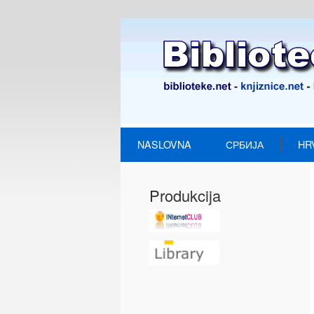
NASLOVNA
СРБИЈА
HR
Produkcija