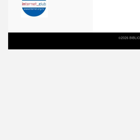
©2026 BIBLI
Prirodni kamen c