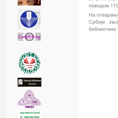
поводом 110
На отварању
Србије Јас
библиотеке