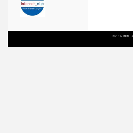
©2026 BIBLI
Prirodni kamen c