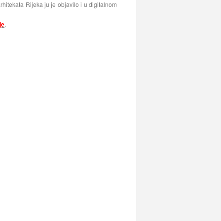
rhitekata Rijeka ju je objavilo i u digitalnom
je
.