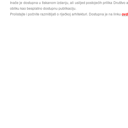
Inače je dostupna u tiskanom izdanju, ali uslijed postojećih prilika Društvo a
obliku kao besplatno dostupnu publikaciju.
Prolistajte i počnite razmišljati o riječkoj arhitekturi. Dostupna je na linku
ovd